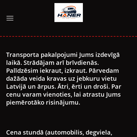
Transporta pakalpojumi Jums izdevīgā
laikā. Strādājam arī brīvdienās.
Palīdzēsim iekraut, izkraut. Pārvedam
dažāda veida kravas uz jebkuru vietu
Latvijā un ārpus. Ātri, ērti un droši. Par
cenu varam vienoties, lai atrastu Jums
piemērotāko risinājumu.
Cena stundā (automobilis, degviela,